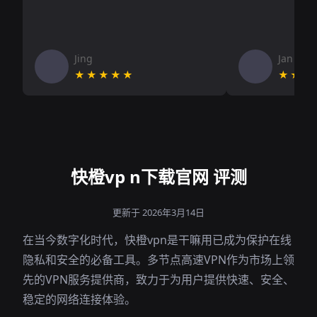
Jing
Jan V
★★★★★
★★★
快橙vp n下载官网 评测
更新于 2026年3月14日
在当今数字化时代，快橙vpn是干嘛用已成为保护在线
隐私和安全的必备工具。多节点高速VPN作为市场上领
先的VPN服务提供商，致力于为用户提供快速、安全、
稳定的网络连接体验。