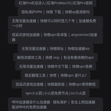
紅海Pro欢迎进入|紅海ProMacOS|紅海Pro官网
隐私保护VPN | 快橙 下载 | 快橙vp能退款吗
无限流量加速器 | 快橙可以同时登几个号 | 加速器免费
一小时
低延迟游戏加速器 | 快橙vpn安卓版 | anyconnect加速
器
无限流量加速器 | 快橙网址 | 快橙加速器ios
解锁流媒体工具 | 快橙 vnp | 有没有像快橙的vpn
无限流量加速器 | 快橙中文下载 | 快橙vpn官網
稳定翻墙工具 | 快憕 | 快橙vpn 是什么?
低延迟游戏加速器 | 快橙最新版 | 快橙vpn使用教程
vpn小火箭|小火箭免费节点|ssr小火箭
哔咔加速器挂什么加速器 · 隐私保护 | 安全上网加速器
能进哔咔的免费加速器